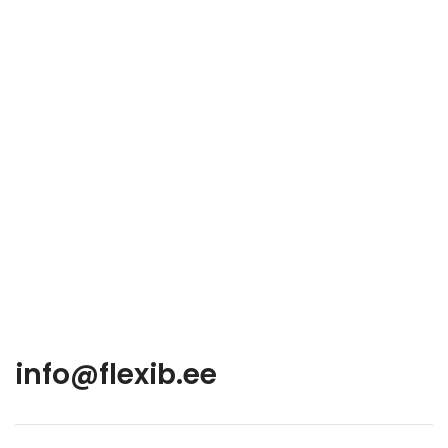
info@flexib.ee