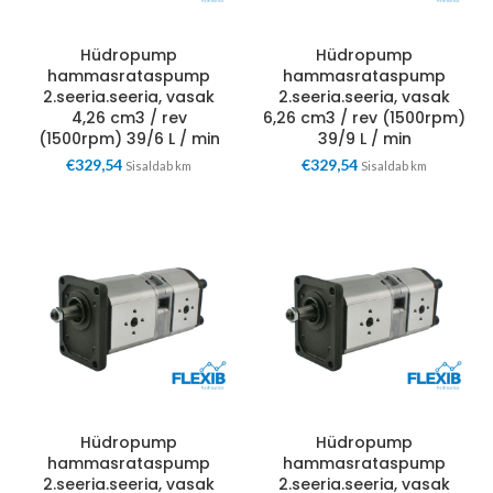
Hüdropump
Hüdropump
hammasrataspump
hammasrataspump
2.seeria.seeria, vasak
2.seeria.seeria, vasak
4,26 cm3 / rev
6,26 cm3 / rev (1500rpm)
(1500rpm) 39/6 L / min
39/9 L / min
€
329,54
€
329,54
Sisaldab km
Sisaldab km
Hüdropump
Hüdropump
hammasrataspump
hammasrataspump
2.seeria.seeria, vasak
2.seeria.seeria, vasak