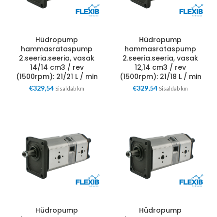
Hüdropump
Hüdropump
hammasrataspump
hammasrataspump
2.seeria.seeria, vasak
2.seeria.seeria, vasak
14/14 cm3 / rev
12,14 cm3 / rev
(1500rpm): 21/21 L / min
(1500rpm): 21/18 L / min
€
329,54
€
329,54
Sisaldab km
Sisaldab km
Hüdropump
Hüdropump