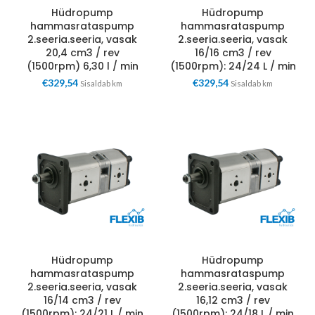
Hüdropump
Hüdropump
hammasrataspump
hammasrataspump
2.seeria.seeria, vasak
2.seeria.seeria, vasak
20,4 cm3 / rev
16/16 cm3 / rev
(1500rpm) 6,30 l / min
(1500rpm): 24/24 L / min
€
329,54
€
329,54
Sisaldab km
Sisaldab km
Hüdropump
Hüdropump
hammasrataspump
hammasrataspump
2.seeria.seeria, vasak
2.seeria.seeria, vasak
16/14 cm3 / rev
16,12 cm3 / rev
(1500rpm): 24/21 L / min
(1500rpm): 24/18 L / min