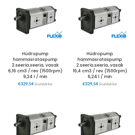
Hüdropump
Hüdropump
hammasrataspump
hammasrataspump
2.seeria.seeria, vasak
2.seeria.seeria, vasak
6,16 cm3 / rev (1500rpm)
16,4 cm3 / rev (1500rpm)
9,24 l / min
6,24 l / min
€
329,54
€
329,54
Sisaldab km
Sisaldab km