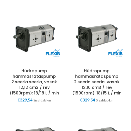
Hüdropump
Hüdropump
hammasrataspump
hammasrataspump
2.seeria.seeria, vasak
2.seeria.seeria, vasak
12,12 cm3 / rev
12,10 cm3 / rev
(1500rpm): 18/18 L / min
(1500rpm): 18/15 L / min
€
329,54
€
329,54
Sisaldab km
Sisaldab km