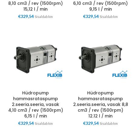
8,10 cm3 / rev (1500rpm)
6,10 cm3 / rev (1500rpm)
15,12 l / min
9,15 l / min
€
329,54
€
329,54
Sisaldab km
Sisaldab km
Hüdropump
Hüdropump
hammasrataspump
hammasrataspump
2.seeria.seeria, vasak
2.seeria.seeria, vasak 8,8
4,10 cm3 / rev (1500rpm)
cm3 / rev (1500rpm)
6,15 l / min
12.12 l / min
€
329,54
€
329,54
Sisaldab km
Sisaldab km