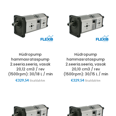
Hüdropump
Hüdropump
hammasrataspump
hammasrataspump
2.seeria.seeria, vasak
2.seeria.seeria, vasak
20,12 cm3 / rev
20,10 cm3 / rev
(1500rpm): 30/18 L / min
(1500rpm): 30/15 L / min
€
329,54
€
329,54
Sisaldab km
Sisaldab km