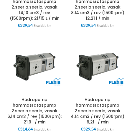
hammasrataspump
hammasrataspump
2.seeria.seeria, vasak
2.seeria.seeria, vasak
14,10 cm3 / rev
8,14 cm3 / rev (1500rpm)
(1500rpm): 21/15 L / min
12,21 l / min
€
329,54
€
329,54
Sisaldab km
Sisaldab km
Hüdropump
Hüdropump
hammasrataspump
hammasrataspump
2.seeria.seeria, vasak
2.seeria.seeria, vasak
6,14 cm3 / rev (1500rpm):
4,14 cm3 / rev (1500rpm)
21,9 l / min
6,21 l / min
€
314,64
€
329,54
Sisaldab km
Sisaldab km