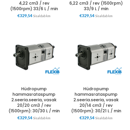
4,22 cm3 / rev
6,22 cm3 / rev (1500rpm)
(1500rpm) 33/6 L / min
33/9 L / min
€
329,54
€
329,54
Sisaldab km
Sisaldab km
Hüdropump
Hüdropump
hammasrataspump
hammasrataspump
2.seeria.seeria, vasak
2.seeria.seeria, vasak
20/20 cm3 / rev
20/14 cm3 / rev
(1500rpm): 30/30 L / min
(1500rpm): 30/21 L / min
€
329,54
€
329,54
Sisaldab km
Sisaldab km