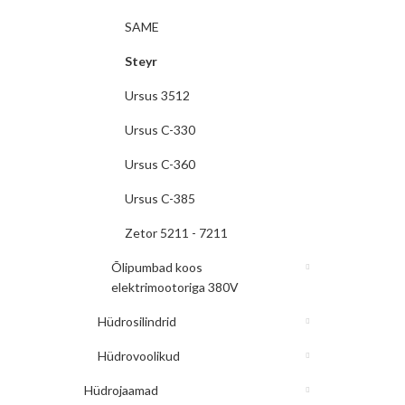
SAME
Steyr
Ursus 3512
Ursus C-330
Ursus C-360
Ursus C-385
Zetor 5211 - 7211
Õlipumbad koos
elektrimootoriga 380V
Hüdrosilindrid
Hüdrovoolikud
Hüdrojaamad