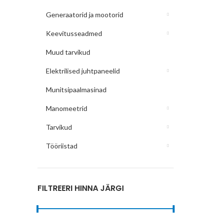
Generaatorid ja mootorid
Keevitusseadmed
Muud tarvikud
Elektrilised juhtpaneelid
Munitsipaalmasinad
Manomeetrid
Tarvikud
Tööriistad
FILTREERI HINNA JÄRGI