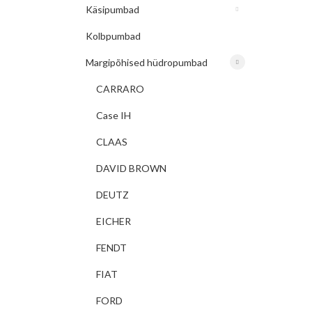
Käsipumbad
Kolbpumbad
Margipõhised hüdropumbad
CARRARO
Case IH
CLAAS
DAVID BROWN
DEUTZ
EICHER
FENDT
FIAT
FORD