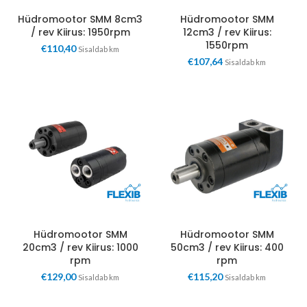
Hüdromootor SMM 8cm3
Hüdromootor SMM
/ rev Kiirus: 1950rpm
12cm3 / rev Kiirus:
1550rpm
€
110,40
Sisaldab km
€
107,64
Sisaldab km
Hüdromootor SMM
Hüdromootor SMM
20cm3 / rev Kiirus: 1000
50cm3 / rev Kiirus: 400
rpm
rpm
€
129,00
€
115,20
Sisaldab km
Sisaldab km