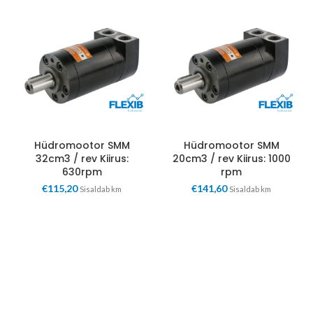
Hüdromootor SMM
Hüdromootor SMM
32cm3 / rev Kiirus:
20cm3 / rev Kiirus: 1000
630rpm
rpm
€
115,20
€
141,60
Sisaldab km
Sisaldab km