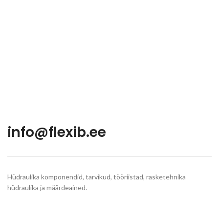
info@flexib.ee
Hüdraulika komponendid, tarvikud, tööriistad, rasketehnika
hüdraulika ja määrdeained.