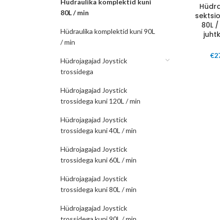
Hüdraulika komplektid kuni
Hüdra
80L / min
sektsio
80L /
Hüdraulika komplektid kuni 90L
juht
/ min
€
2
Hüdrojagajad Joystick
trossidega
Hüdrojagajad Joystick
trossidega kuni 120L / min
Hüdrojagajad Joystick
trossidega kuni 40L / min
Hüdrojagajad Joystick
trossidega kuni 60L / min
Hüdrojagajad Joystick
trossidega kuni 80L / min
Hüdrojagajad Joystick
trossidega kuni 90L / min