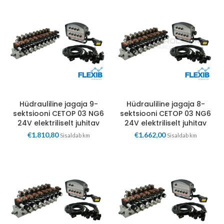
Hüdrauliline jagaja 9-
Hüdrauliline jagaja 8-
sektsiooni CETOP 03 NG6
sektsiooni CETOP 03 NG6
24V elektriliselt juhitav
24V elektriliselt juhitav
€
1.810,80
€
1.662,00
Sisaldab km
Sisaldab km