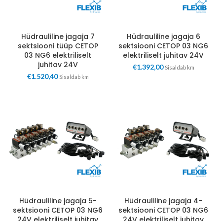
Hüdrauliline jagaja 7
Hüdrauliline jagaja 6
sektsiooni tüüp CETOP
sektsiooni CETOP 03 NG6
03 NG6 elektriliselt
elektriliselt juhitav 24V
juhitav 24V
€
1.392,00
Sisaldab km
€
1.520,40
Sisaldab km
Hüdrauliline jagaja 5-
Hüdrauliline jagaja 4-
sektsiooni CETOP 03 NG6
sektsiooni CETOP 03 NG6
24V elektriliselt juhitav
24V elektriliselt juhitav