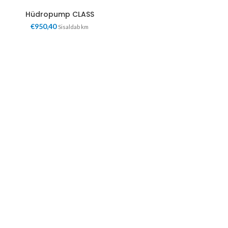
Hüdropump CLASS
€
950,40
Sisaldab km