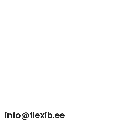
info@flexib.ee